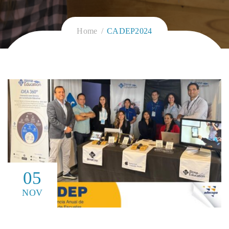
Home
CADEP2024
05
NOV