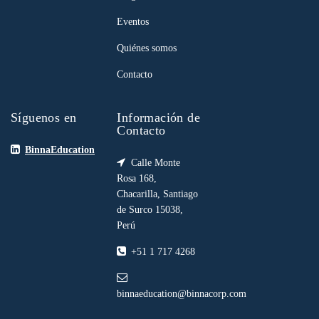
Eventos
Quiénes somos
Contacto
Síguenos en
Información de
Contacto
BinnaEducation
Calle Monte
Rosa 168,
Chacarilla, Santiago
de Surco 15038,
Perú
+51 1 717 4268
binnaeducation@binnacorp.com