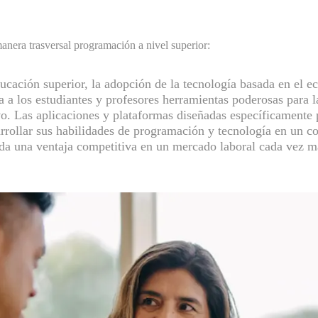
anera trasversal programación a nivel superior:
ducación superior, la adopción de la tecnología basada en el 
a los estudiantes y profesores herramientas poderosas para la
vo. Las aplicaciones y plataformas diseñadas específicamente 
arrollar sus habilidades de programación y tecnología en un c
nda una ventaja competitiva en un mercado laboral cada vez má