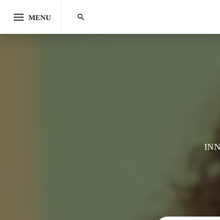
MENU
IN