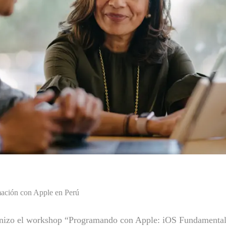
ación con Apple en Perú
nizo el workshop “Programando con Apple: iOS Fundamentals