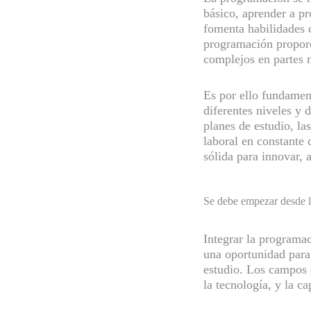
básico, aprender a pr
fomenta habilidades c
programación proporc
complejos en partes 
Es por ello fundamen
diferentes niveles y 
planes de estudio, la
laboral en constante 
sólida para innovar, 
Se debe empezar desde l
Integrar la programa
una oportunidad para
estudio. Los campos d
la tecnología, y la c