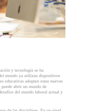
ación y tecnología se ha
el mundo ya utilizan dispositivos
nes educativas adopten estas nuevas
n puede abrir un mundo de
desafíos del mundo laboral actual y
as de las disciplinas. En un nivel