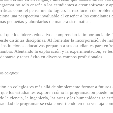
ogramar no solo enseña a los estudiantes a crear software y a
ríticas como el pensamiento lógico, la resolución de problema
iona una perspectiva invaluable al enseñar a los estudiant
más pequeñas y abordarlos de manera sistemática.
tal que los líderes educativos comprendan la importancia de 
desde distintas disciplinas. Al fomentar la incorporación de h
s instituciones educativas preparan a sus estudiantes para enfr
cambio. Alentando la exploración y la experimentación, se les
adaptarse y tener éxito en diversos campos profesionales.
os colegios:
ción en colegios va más allá de simplemente formar a futuros 
 que los estudiantes exploren cómo la programación puede mej
e la ciencia, la ingeniería, las artes y las humanidades se e
apacidad de programar se está convirtiendo en una ventaja com