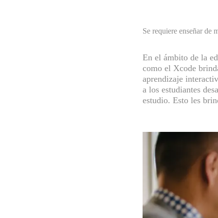
Se requiere enseñar de m
En el ámbito de la e
como el Xcode brinda 
aprendizaje interacti
a los estudiantes des
estudio. Esto les bri