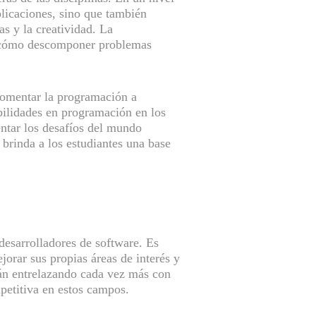
plicaciones, sino que también
s y la creatividad. La
es cómo descomponer problemas
fomentar la programación a
abilidades en programación en los
entar los desafíos del mundo
 brinda a los estudiantes una base
desarrolladores de software. Es
orar sus propias áreas de interés y
stán entrelazando cada vez más con
petitiva en estos campos.