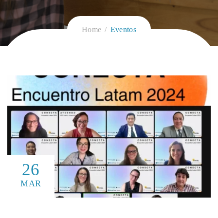
Home
Eventos
26
MAR