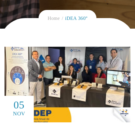
Home
iDEA 360°
05
NOV